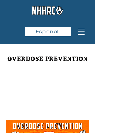
Español